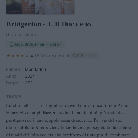
Bridgerton - 1. Il Duca e io
di
Julia Quinn
Saga: Bridgerton — Libro 1
★★★★☆
4.3
5.922 recensioni
146 letture
Editore
Mondadori
Anno
2024
Pagine
352
TRAMA
Londra nell’1813 in Inghilterra vive il nuovo duca Simon Arthur
Henry Fitzranulph Basset, erede di uno dei titoli più antichi e
prestigiosi ed è uno scapolo assai desiderato. Per via del suo
titolo nobiliare Simon viene letteralmente perseguitato da schiere
di madri dell’alta società che farebbero di tutto pur di combinare