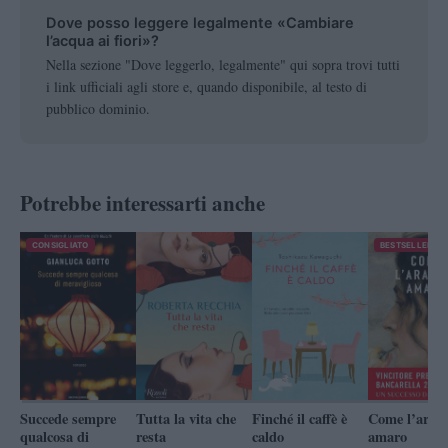
Dove posso leggere legalmente «Cambiare
l’acqua ai fiori»?
Nella sezione "Dove leggerlo, legalmente" qui sopra trovi tutti
i link ufficiali agli store e, quando disponibile, al testo di
pubblico dominio.
Potrebbe interessarti anche
CONSIGLIATO
BESTSELLER
Succede sempre
Tutta la vita che
Finché il caffè è
Come l’aranc
qualcosa di
resta
caldo
amaro