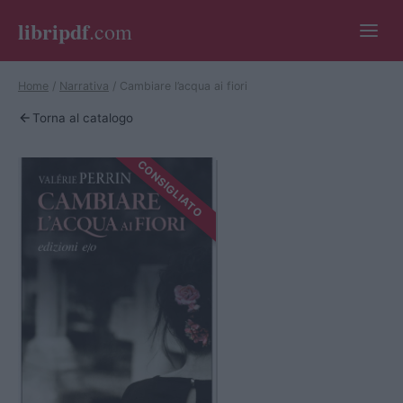
libripdf
.com
Home
/
Narrativa
/
Cambiare l’acqua ai fiori
Torna al catalogo
CONSIGLIATO