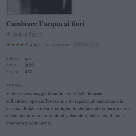
Cambiare l’acqua ai fiori
di
Valérie Perrin
★★★★☆
4.4
32.394 recensioni
238 letture
Editore
E/O
Anno
2019
Pagine
480
TRAMA
Violette, personaggio femminile nato dalla fantasia
dell’autrice, sposata Toussaint, è un ragazza abbandonata alla
nascita, affidata a diverse famiglie, finché facendo la barista in un
locale incontra un uomo biondo, riccioluto, bellissimo di cui si
innamora perdutamente.