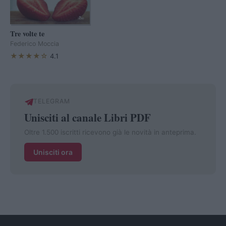
Tre volte te
Federico Moccia
★★★★☆
4.1
TELEGRAM
Unisciti al canale Libri PDF
Oltre 1.500 iscritti ricevono già le novità in anteprima.
Unisciti ora