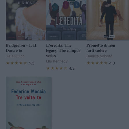
Bridgerton - 1. Il
L'eredità. The
Prometto di non
Duca e io
legacy. The campus
farti cadere
series
Julia Quinn
Daniela Volonté
Elle Kennedy
★★★★☆
★★★★☆
4.3
4.0
★★★★☆
4.3