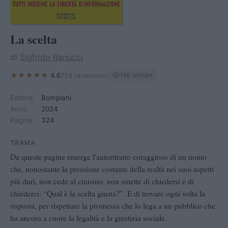
La scelta
di
Sigfrido Ranucci
★★★★★
4.6
759 recensioni
146 letture
Editore
Bompiani
Anno
2024
Pagine
324
TRAMA
Da queste pagine emerge l'autoritratto coraggioso di un uomo
che, nonostante la pressione costante della realtà nei suoi aspetti
più duri, non cede al cinismo, non smette di chiedersi e di
chiederci: “Qual è la scelta giusta?”. E di trovare ogni volta la
risposta, per rispettare la promessa che lo lega a un pubblico che
ha ancora a cuore la legalità e la giustizia sociale.